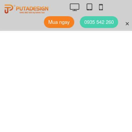
Mua ngay
0935 542 260