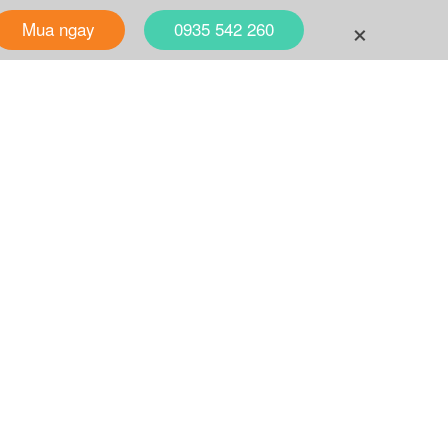
+
Mua ngay
0935 542 260