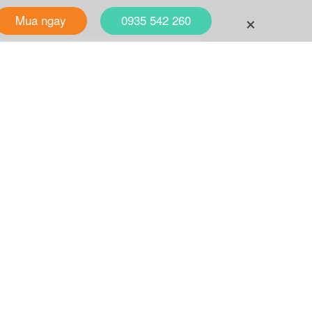
+
Mua ngay
0935 542 260