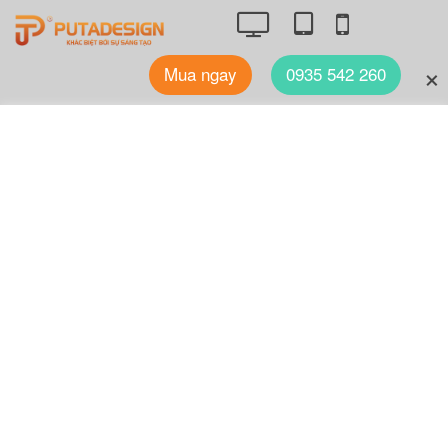
Mua ngay
0935 542 260