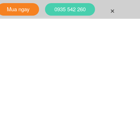
+
Mua ngay
0935 542 260