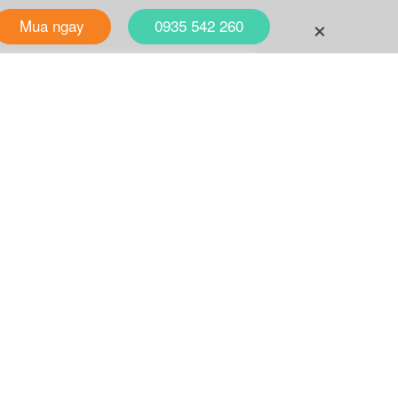
+
Mua ngay
0935 542 260